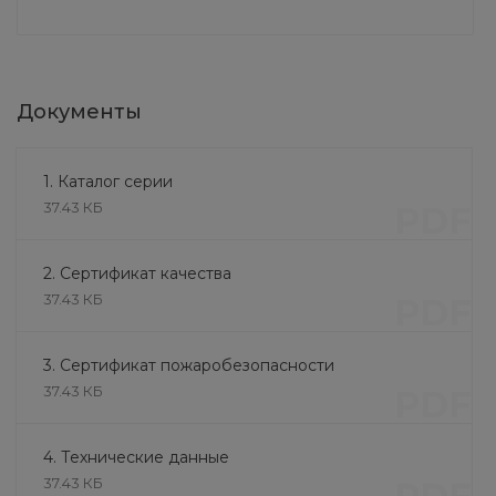
Документы
1. Каталог серии
37.43 КБ
PDF
2. Сертификат качества
37.43 КБ
PDF
3. Сертификат пожаробезопасности
37.43 КБ
PDF
4. Технические данные
37.43 КБ