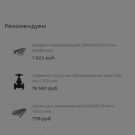
PDF
Рекомендуем
Квадрат нержавеющий (ЭИ654) (2000 мм
60x60 мм)
1 022 руб.
Болт оцинкованный (36 мм
х 60 мм)
7 руб.
Задвижка чугунная обрезиненный клин (260
мм х 270 мм)
19 560 руб.
Арматура оцинкованная (ЭИ654) (15 мм х
4000 мм)
778 руб.
Литье и обработка