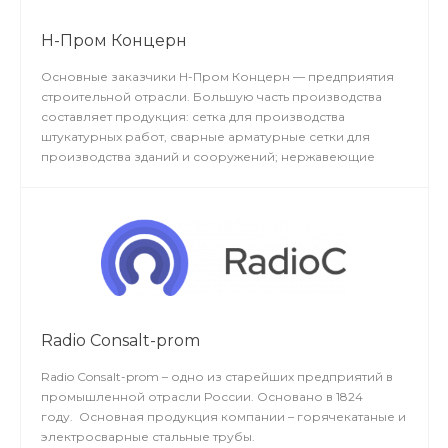
Н-Пром Концерн
Основные заказчики Н-Пром Концерн — предприятия
строительной отрасли. Большую часть производства
составляет продукция: сетка для производства
штукатурных работ, сварные арматурные сетки для
производства зданий и сооружений; нержавеющие
квадраты и круги; профильные трубы. Усредненный
объем производимой продукции– около 500 единиц в
год. Среднее число специалистов, занятых в
производстве – около 700 человек.
Radio Consalt-prom
Radio Consalt-prom – одно из старейших предприятий в
промышленной отрасли России. Основано в 1824
году. Основная продукция компании – горячекатаные и
электросварные стальные трубы.