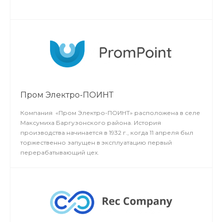
Объем производимой продукции– около 1 000 000
единиц в год. Занятых на производстве – более 2000
человек.
Пром Электро-ПОИНТ
Компания «Пром Электро-ПОИНТ» расположена в селе
Максумиха Баргузонского района. История
производства начинается в 1932 г., когда 11 апреля был
торжественно запущен в эксплуатацию первый
перерабатывающий цех.
Производственные мощности постоянно
наращиваются, внедряя новые технологии. Продукция
Пром Электро-ПОИНТ поставляется в магазины
торговых сетей «Ошен», «Нить», и т. д.