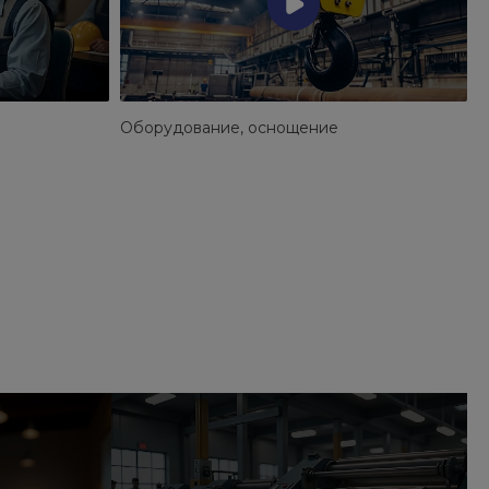
Оборудование, оснощение
Л