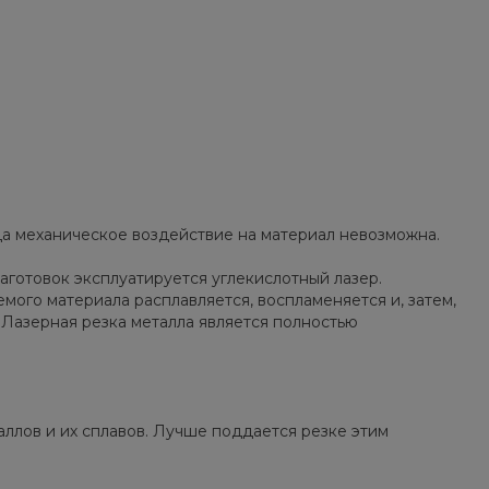
гда механическое воздействие на материал невозможна.
готовок эксплуатируется углекислотный лазер.
ого материала расплавляется, воспламеняется и, затем,
 Лазерная резка металла является полностью
аллов и их сплавов. Лучше поддается резке этим