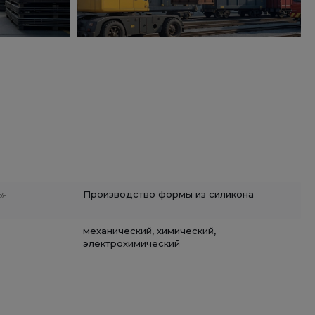
ья
Производство формы из силикона
механический, химический,
электрохимический