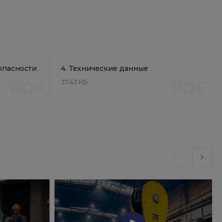
опасности
4. Технические данные
37.43 КБ
PDF
PDF