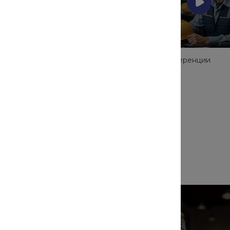
ы
Обучение, конференции
материалов