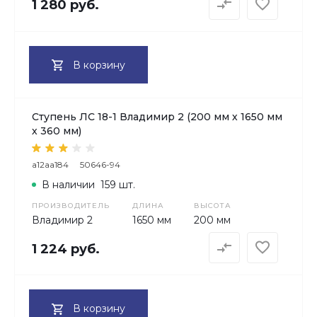
1 280 руб.
В корзину
Ступень ЛС 18-1 Владимир 2 (200 мм х 1650 мм
х 360 мм)
a12aa184
50646-94
В наличии
159 шт.
ПРОИЗВОДИТЕЛЬ
ДЛИНА
ВЫСОТА
Владимир 2
1650 мм
200 мм
1 224 руб.
В корзину