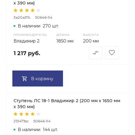
х 390 мм)
3a20a37c
50646-94
В наличии
270 шт.
ПРОИЗВОДИТЕЛЬ
ДЛИНА
ВЫСОТА
Владимир 2
1850 мм
200 мм
1 217 руб.
В корзину
Ступень ЛС 18-1 Владимир 2 (200 мм х 1650 мм
х 390 мм)
213471bc
50646-94
В наличии
144 шт.