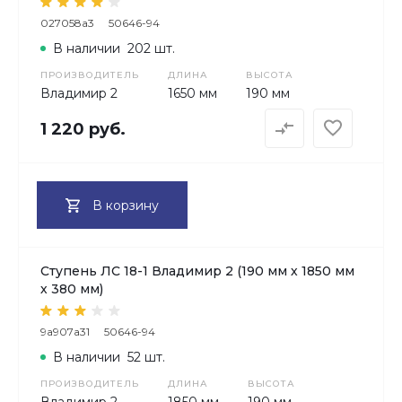
027058a3
50646-94
В наличии
202 шт.
ПРОИЗВОДИТЕЛЬ
ДЛИНА
ВЫСОТА
Владимир 2
1650 мм
190 мм
1 220 руб.
В корзину
Ступень ЛС 18-1 Владимир 2 (190 мм х 1850 мм
х 380 мм)
9a907a31
50646-94
В наличии
52 шт.
ПРОИЗВОДИТЕЛЬ
ДЛИНА
ВЫСОТА