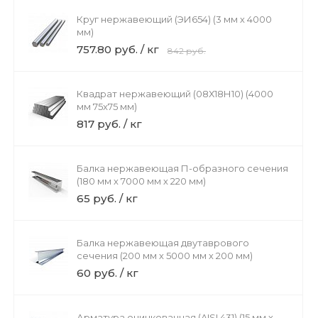
Круг нержавеющий (ЭИ654) (3 мм х 4000
мм)
757.80 руб. / кг
842 руб.
Квадрат нержавеющий (08Х18Н10) (4000
мм 75x75 мм)
817 руб. / кг
Балка нержавеющая П-образного сечения
(180 мм х 7000 мм х 220 мм)
65 руб. / кг
Балка нержавеющая двутаврового
сечения (200 мм х 5000 мм х 200 мм)
60 руб. / кг
Арматура оцинкованная (AISI 431) (15 мм х