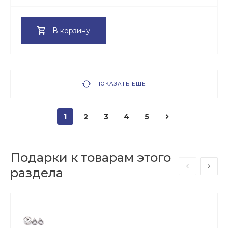
В корзину
ПОКАЗАТЬ ЕЩЕ
1
2
3
4
5
Подарки к товарам этого
раздела