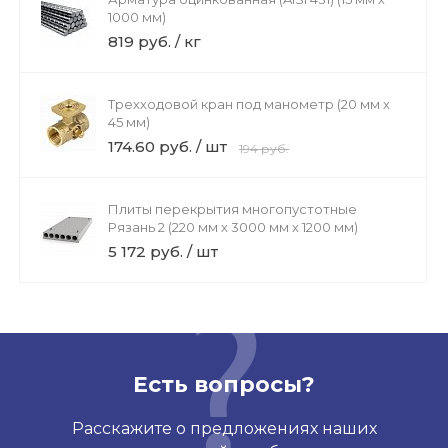
1000 мм)
819 руб. / кг
Трехходовой кран под манометр (20 мм х
45 мм)
174.60 руб. / шт
194 руб.
Плиты перекрытия многопустотные
Рязань 2 (220 мм х 3000 мм х 1200 мм)
5 172 руб. / шт
Есть вопросы?
Расскажите о предложениях наших