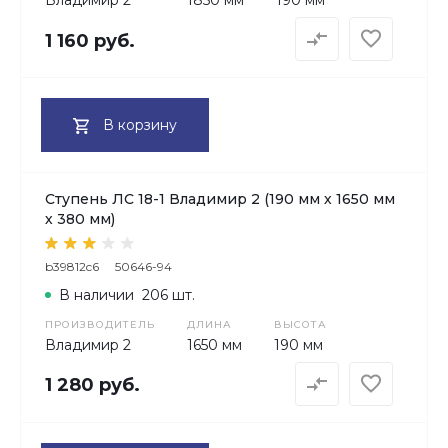
Владимир 2
1850 мм
190 мм
1 160 руб.
В корзину
Ступень ЛС 18-1 Владимир 2 (190 мм х 1650 мм
х 380 мм)
b39812c6
50646-94
В наличии
206 шт.
ПРОИЗВОДИТЕЛЬ
ДЛИНА
ВЫСОТА
Владимир 2
1650 мм
190 мм
1 280 руб.