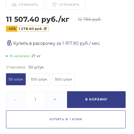
СРАВНИТЬ
ОТЛОЖИТЬ
11 507.40 руб.
/
кг
12 786 руб.
-10%
1 278.60 руб.
Купить в рассрочку
за
1 917.90 руб.
/ мес.
В наличии
27
кг
Упаковка
50 штук
50 штук
100 штук
500 штук
-
+
В КОРЗИНУ
КУПИТЬ В 1 КЛИК