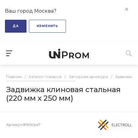
Ваш город Москва?
ДА
ИЗМЕНИТЬ
Главная
/
Каталог товаров
/
Запорная арматура
/
Задвижки
/
Задвижка клиновая стальная
(220 мм х 250 мм)
Артикул
8150cba7