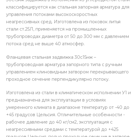
классифицируется как стальная запорная арматура для
управления потоками высокоскоростных
неагрессивных сред. Изготовлена из поковок литья
стали ст.25Л, применяется на промышленных
трубопроводах диаметра от 50 до 300 мм с давлением
потока сред не выше 40 атмосфер.
Фланцевая стальная задвижка 30с15нж –
трубопроводная арматура запорного типа с ручным
управлением клиновидным затвором перекрывающего
проходное сечение перпендикулярно потоку.
Изготовлена из стали в климатическом исполнении У1 и
предназначена для эксплуатации в условиях
умеренного климата в диапазоне температур от -40 до
+45 градусов Цельсия. Отличительные особенности -
рабочее давление до 40 кг/см2, эксплуатация с
неагрессивными средами с температурой до +425
градусов Цельсия, полно проходное сечение в затворе