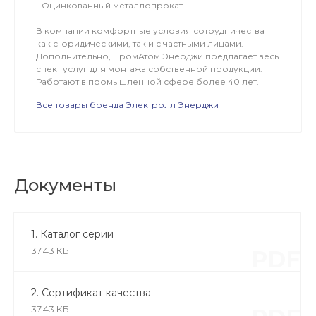
- Оцинкованный металлопрокат
В компании комфортные условия сотрудничества
как с юридическими, так и с частными лицами.
Дополнительно, ПромАтом Энерджи предлагает весь
спект услуг для монтажа собственной продукции.
Работают в промышленной сфере более 40 лет.
Все товары бренда Электролл Энерджи
Документы
1. Каталог серии
37.43 КБ
PDF
2. Сертификат качества
37.43 КБ