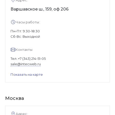
Адрес:
Варшавское ш., 159, оф 206
Часы работы:
Пн-Пт: 9:30-18:30
Cб-Вс: Выходной
Контакты:
Тел.:
+7 (343) 214-51-05
sale@intecweb.ru
Показать на карте
Москва
Адрес: