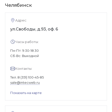
Челябинск
Адрес:
ул.Свободы, д.93, оф. 6
Часы работы:
Пн-Пт: 9:30-18:30
Cб-Вс: Выходной
Контакты:
Тел.:
8 (351) 100-45-85
sale@intecweb.ru
Показать на карте