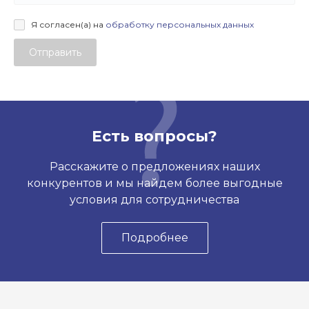
Я согласен(а) на
обработку персональных данных
Отправить
Есть вопросы?
Расскажите о предложениях наших
конкурентов и мы найдем более выгодные
условия для сотрудничества
Подробнее