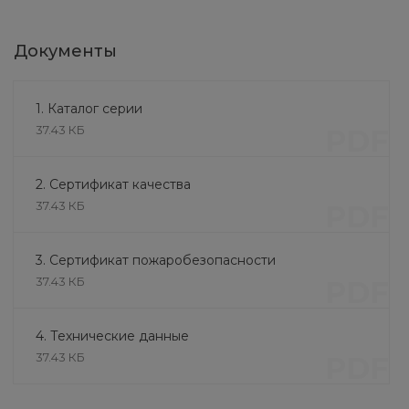
Документы
1. Каталог серии
37.43 КБ
PDF
2. Сертификат качества
37.43 КБ
PDF
3. Сертификат пожаробезопасности
37.43 КБ
PDF
4. Технические данные
37.43 КБ
PDF