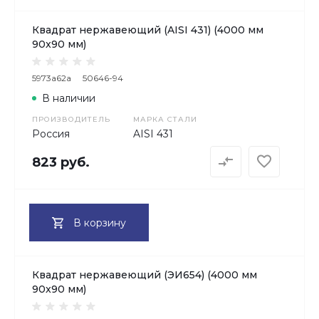
Квадрат нержавеющий (AISI 431) (4000 мм
90x90 мм)
5973a62a
50646-94
В наличии
ПРОИЗВОДИТЕЛЬ
МАРКА СТАЛИ
Россия
AISI 431
823 руб.
В корзину
Квадрат нержавеющий (ЭИ654) (4000 мм
90x90 мм)