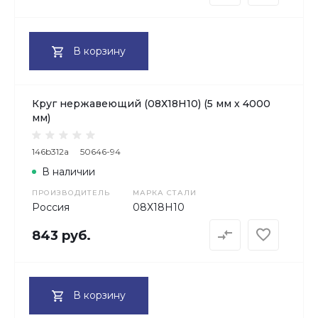
В корзину
Круг нержавеющий (08Х18Н10) (5 мм х 4000
мм)
146b312a
50646-94
В наличии
ПРОИЗВОДИТЕЛЬ
МАРКА СТАЛИ
Россия
08Х18H10
843 руб.
В корзину