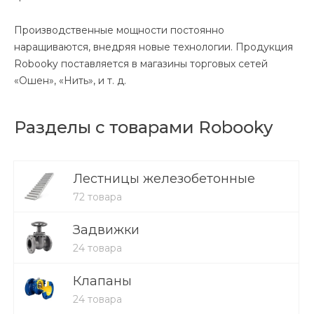
Производственные мощности постоянно
наращиваются, внедряя новые технологии. Продукция
Robooky поставляется в магазины торговых сетей
«Ошен», «Нить», и т. д.
Разделы с товарами Robooky
Лестницы железобетонные
72 товара
Задвижки
24 товара
Клапаны
24 товара