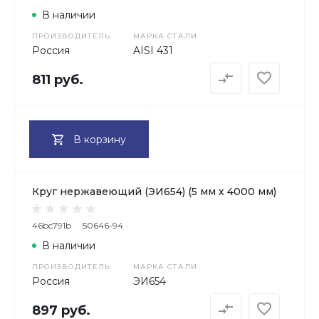
В наличии
ПРОИЗВОДИТЕЛЬ
МАРКА СТАЛИ
Россия
AISI 431
811 руб.
В корзину
Круг нержавеющий (ЭИ654) (5 мм х 4000 мм)
46bc791b
50646-94
В наличии
ПРОИЗВОДИТЕЛЬ
МАРКА СТАЛИ
Россия
ЭИ654
897 руб.