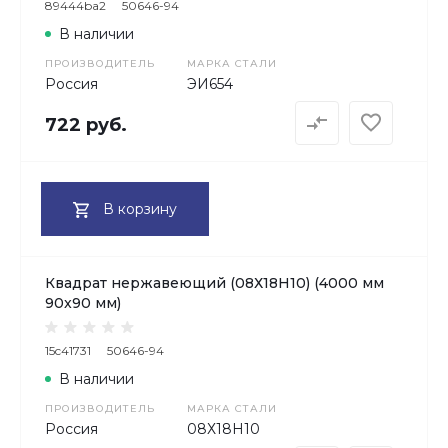
89444ba2
50646-94
В наличии
ПРОИЗВОДИТЕЛЬ
МАРКА СТАЛИ
Россия
ЭИ654
722 руб.
В корзину
Квадрат нержавеющий (08Х18Н10) (4000 мм
90x90 мм)
15c41731
50646-94
В наличии
ПРОИЗВОДИТЕЛЬ
МАРКА СТАЛИ
Россия
08Х18H10