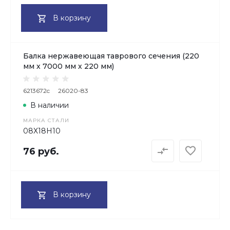
В корзину
Балка нержавеющая таврового сечения (220
мм х 7000 мм х 220 мм)
6213672c
26020-83
В наличии
МАРКА СТАЛИ
08Х18H10
76 руб.
В корзину