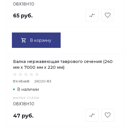
08Х18H10
65 руб.
В корзину
Балка нержавеющая таврового сечения (240
мм х 7000 мм х 220 мм)
81c48ab8
26020-83
В наличии
МАРКА СТАЛИ
08Х18H10
47 руб.