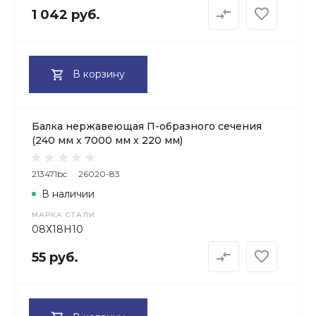
1 042 руб.
В корзину
Балка нержавеющая П-образного сечения
(240 мм х 7000 мм х 220 мм)
213471bc
26020-83
В наличии
МАРКА СТАЛИ
08Х18H10
55 руб.