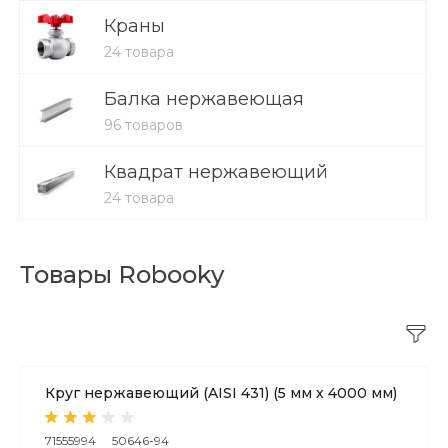
Краны
24 товара
Балка нержавеющая
96 товаров
Квадрат нержавеющий
24 товара
Товары Robooky
Круг нержавеющий (AISI 431) (5 мм х 4000 мм)
71555994
50646-94