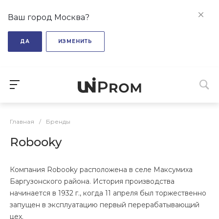
Ваш город Москва?
ДА
ИЗМЕНИТЬ
Главная
/
Бренды
Robooky
Компания Robooky расположена в селе Максумиха
Баргузонского района. История производства
начинается в 1932 г., когда 11 апреля был торжественно
запущен в эксплуатацию первый перерабатывающий
цех.