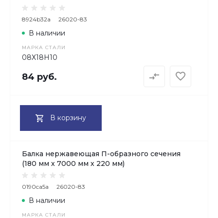
8924b32a
26020-83
В наличии
МАРКА СТАЛИ
08Х18H10
84 руб.
В корзину
Балка нержавеющая П-образного сечения
(180 мм х 7000 мм х 220 мм)
0190ca5a
26020-83
В наличии
МАРКА СТАЛИ