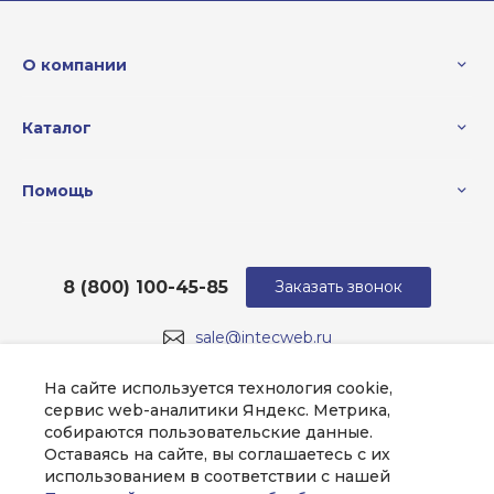
О компании
Каталог
Помощь
8 (800) 100-45-85
Заказать звонок
sale@intecweb.ru
г. Москва, ул. Люсиновская, д. 39
На сайте используется технология cookie,
сервис web-аналитики Яндекс. Метрика,
собираются пользовательские данные.
Оставаясь на сайте, вы соглашаетесь с их
использованием в соответствии с нашей