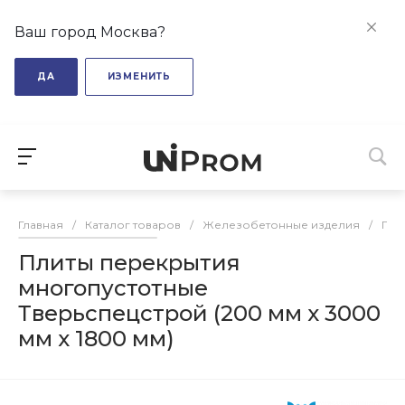
Ваш город Москва?
ДА
ИЗМЕНИТЬ
Главная
/
Каталог товаров
/
Железобетонные изделия
/
Пли
Плиты перекрытия
многопустотные
Тверьспецстрой (200 мм х 3000
мм х 1800 мм)