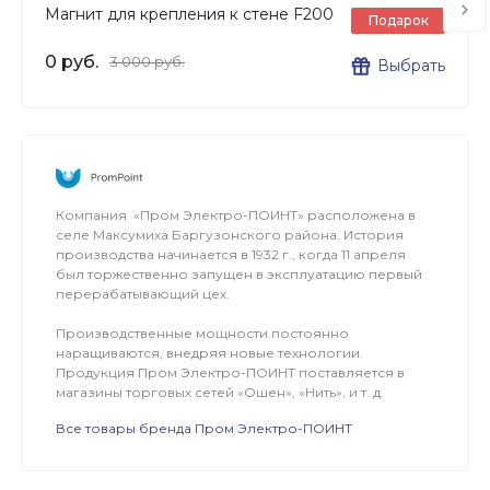
Магнит для крепления к стене F200
Подарок
0 руб.
3 000 руб.
Выбрать
Компания «Пром Электро-ПОИНТ» расположена в
селе Максумиха Баргузонского района. История
производства начинается в 1932 г., когда 11 апреля
был торжественно запущен в эксплуатацию первый
перерабатывающий цех.
Производственные мощности постоянно
наращиваются, внедряя новые технологии.
Продукция Пром Электро-ПОИНТ поставляется в
магазины торговых сетей «Ошен», «Нить», и т. д.
Все товары бренда Пром Электро-ПОИНТ