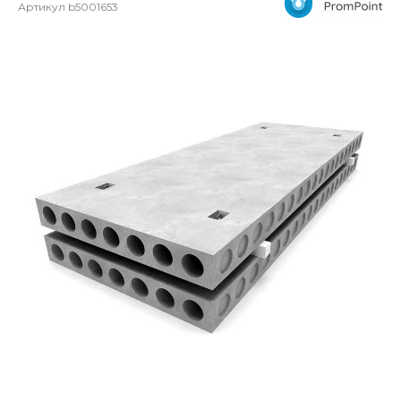
Артикул
b5001653