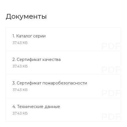
Документы
1. Каталог серии
37.43 КБ
PDF
2. Сертификат качества
37.43 КБ
PDF
3. Сертификат пожаробезопасности
37.43 КБ
PDF
4. Технические данные
37.43 КБ
PDF