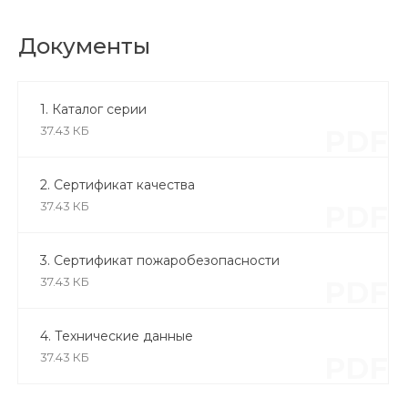
Документы
1. Каталог серии
37.43 КБ
PDF
2. Сертификат качества
37.43 КБ
PDF
3. Сертификат пожаробезопасности
37.43 КБ
PDF
4. Технические данные
37.43 КБ
PDF