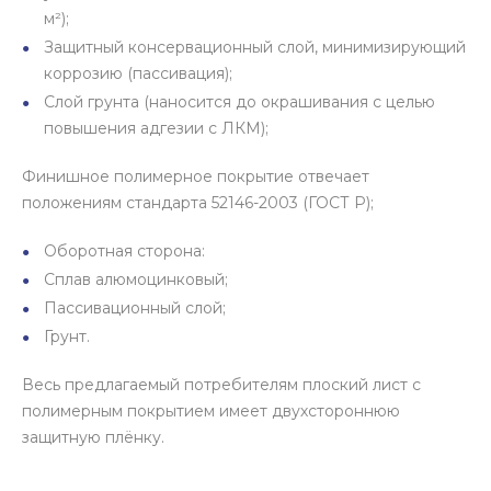
м²);
Защитный консервационный слой, минимизирующий
коррозию (пассивация);
Слой грунта (наносится до окрашивания с целью
повышения адгезии с ЛКМ);
Финишное полимерное покрытие отвечает
положениям стандарта 52146-2003 (ГОСТ Р);
Оборотная сторона:
Сплав алюмоцинковый;
Пассивационный слой;
Грунт.
Весь предлагаемый потребителям плоский лист с
полимерным покрытием имеет двухстороннюю
защитную плёнку.