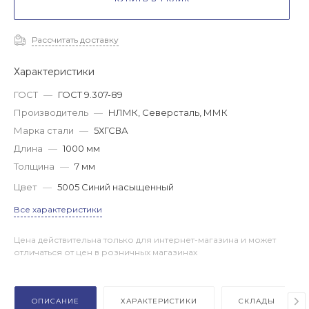
Рассчитать доставку
Характеристики
ГОСТ
—
ГОСТ 9.307-89
Производитель
—
НЛМК, Северсталь, ММК
Марка стали
—
5ХГСВА
Длина
—
1000 мм
Толщина
—
7 мм
Цвет
—
5005 Синий насыщенный
Все характеристики
Цена действительна только для интернет-магазина и может
отличаться от цен в розничных магазинах
ОПИСАНИЕ
ХАРАКТЕРИСТИКИ
СКЛАДЫ