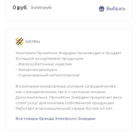
0 руб.
3 000 руб.
Выбрать
Компания ПромАтом Энерджи производит и продает
большой ассортимент продукции:
- Железобетонные изделия
- Запорная арматура
- Оцинкованный металлопрокат
В компании комфортные условия сотрудничества
как с юридическими, так и с частными лицами.
Дополнительно, ПромАтом Энерджи предлагает весь
спект услуг для монтажа собственной продукции.
Работают в промышленной сфере более 40 лет.
Все товары бренда Электролл Энерджи