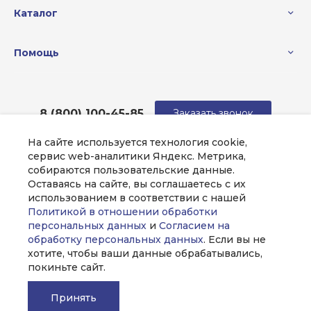
Каталог
Помощь
8 (800) 100-45-85
Заказать звонок
На сайте используется технология cookie,
sale@intecweb.ru
сервис web-аналитики Яндекс. Метрика,
собираются пользовательские данные.
г. Москва, ул. Люсиновская, д. 39
Оставаясь на сайте, вы соглашаетесь с их
использованием в соответствии с нашей
Политикой в отношении обработки
персональных данных
и
Согласием на
обработку персональных данных
. Если вы не
хотите, чтобы ваши данные обрабатывались,
покиньте сайт.
Принять