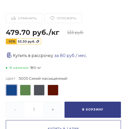
СРАВНИТЬ
ОТЛОЖИТЬ
479.70 руб.
/
кг
533 руб.
-10%
53.30 руб.
Купить в рассрочку
за
80 руб.
/ мес.
В наличии
180
кг
Цвет
5005 Синий насыщенный
-
+
В КОРЗИНУ
КУПИТЬ В 1 КЛИК