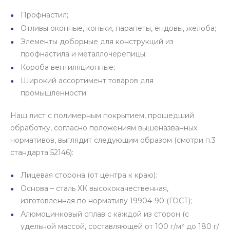
Профнастил;
Отливы оконные, коньки, парапеты, ендовы, желоба;
Элементы доборные для конструкций из
профнастила и металлочерепицы;
Короба вентиляционные;
Широкий ассортимент товаров для
промышленности.
Наш лист с полимерным покрытием, прошедший
обработку, согласно положениям вышеназванных
нормативов, выглядит следующим образом (смотри п.3
стандарта 52146):
Лицевая сторона (от центра к краю):
Основа – сталь ХК высококачественная,
изготовленная по нормативу 19904-90 (ГОСТ);
Алюмоцинковый сплав с каждой из сторон (с
удельной массой, составляющей от 100 г/м² до 180 г/