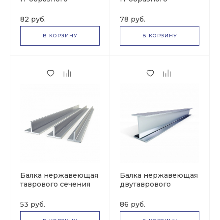
сечения (240 мм х
сечения (200 мм х
7000 мм х 200 мм)
5000 мм х 200 мм)
82 руб.
78 руб.
В КОРЗИНУ
В КОРЗИНУ
Балка нержавеющая
Балка нержавеющая
таврового сечения
двутаврового
(220 мм х 5000 мм х
сечения (220 мм х
200 мм)
7000 мм х 240 мм)
53 руб.
86 руб.