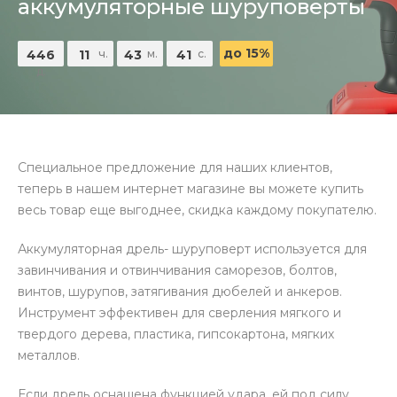
аккумуляторные шуруповерты
до 15%
446
11
43
41
ч.
м.
с.
д.
Специальное предложение для наших клиентов,
теперь в нашем интернет магазине вы можете купить
весь товар еще выгоднее, скидка каждому покупателю.
Аккумуляторная дрель- шуруповерт используется для
завинчивания и отвинчивания саморезов, болтов,
винтов, шурупов, затягивания дюбелей и анкеров.
Инструмент эффективен для сверления мягкого и
твердого дерева, пластика, гипсокартона, мягких
металлов.
Если дрель оснащена функцией удара, ей под силу