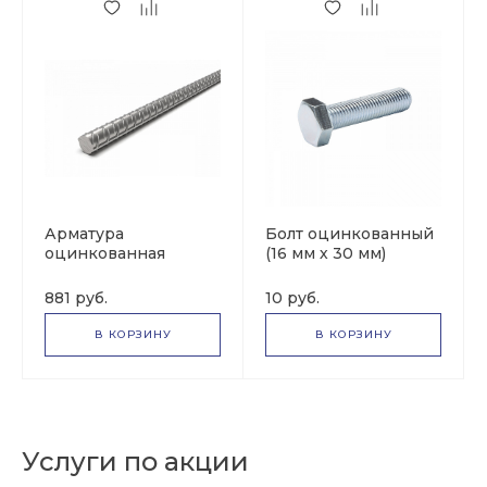
Арматура
Болт оцинкованный
оцинкованная
(16 мм х 30 мм)
(08Х18H10) (25 мм х
2000 мм)
881 руб.
10 руб.
В КОРЗИНУ
В КОРЗИНУ
Услуги по акции