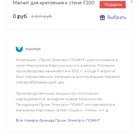
Магнит для крепления к стене F200
Подарок
0 руб.
3 000 руб.
Выбрать
Компания «Пром Электро-ПОИНТ» расположена в
селе Максумиха Баргузонского района. История
производства начинается в 1932 г., когда 11 апреля
был торжественно запущен в эксплуатацию первый
перерабатывающий цех.
Производственные мощности постоянно
наращиваются, внедряя новые технологии.
Продукция Пром Электро-ПОИНТ поставляется в
магазины торговых сетей «Ошен», «Нить», и т. д.
Все товары бренда Пром Электро-ПОИНТ