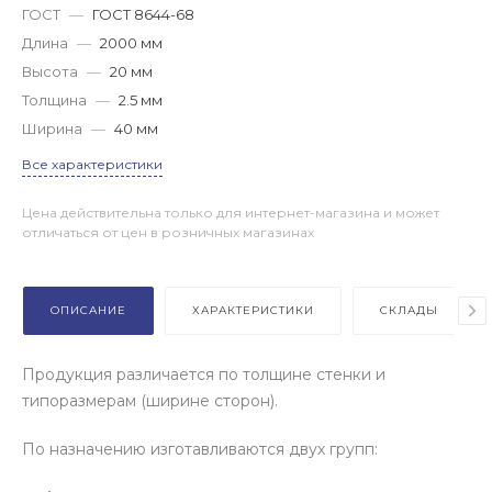
ГОСТ
—
ГОСТ 8644-68
Длина
—
2000 мм
Высота
—
20 мм
Толщина
—
2.5 мм
Ширина
—
40 мм
Все характеристики
Цена действительна только для интернет-магазина и может
отличаться от цен в розничных магазинах
ОПИСАНИЕ
ХАРАКТЕРИСТИКИ
СКЛАДЫ
Продукция различается по толщине стенки и
типоразмерам (ширине сторон).
По назначению изготавливаются двух групп: