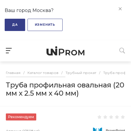
Ваш город Москва?
ДА
ИЗМЕНИТЬ
Главная
/
Каталог товаров
/
Трубный прокат
/
Труба профил
Труба профильная овальная (20
мм х 2.5 мм х 40 мм)
Рекомендуем
Артикул
07508aa9