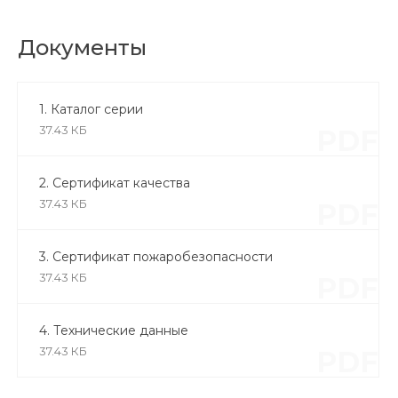
Документы
1. Каталог серии
37.43 КБ
PDF
2. Сертификат качества
37.43 КБ
PDF
3. Сертификат пожаробезопасности
37.43 КБ
PDF
4. Технические данные
37.43 КБ
PDF