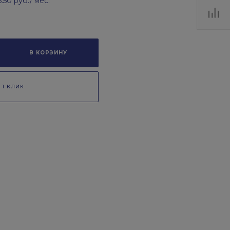
5.50 руб.
/ мес.
В КОРЗИНУ
 1 КЛИК