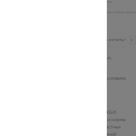
Цена действительна только для 
магазинах
ВИДЕО
СТАТЬИ
ОТЗЫВЫ
КАК КУПИТЬ?
екрытий предназначены для применения в жилых,
ных перекрытий, изготавливаемых в заводских условиях.
личных типоразмеров с любым шагом.
ятся к одним из самых востребованных видов ЖБИ,
дки несущих конструкций. Технические условия и нормы
ользовать их в любой сфере строительства: от частных
сам применения относят задействование подъемной