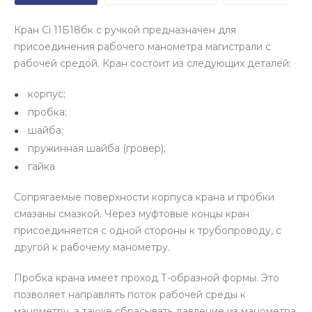
Кран Ci 11Б18бк с ручкой предназначен для
присоединения рабочего манометра магистрали с
рабочей средой. Кран состоит из следующих деталей:
корпус;
пробка;
шайба;
пружинная шайба (гровер);
гайка
Сопрягаемые поверхности корпуса крана и пробки
смазаны смазкой. Через муфтовые концы кран
присоединяется с одной стороны к трубопроводу, с
другой к рабочему манометру.
Пробка крана имеет проход Т-образной формы. Это
позволяет направлять поток рабочей среды к
манометру, а также сбрасывать давление из манометра,