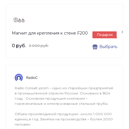
Магнит для крепления к стене F200
Подарок
0 руб.
3 000 руб.
Выбрать
Radio Consalt-prom – одно из старейших предприятий
в промышленной отрасли России. Основано в 1824
году. Основная продукция компании –
горячекатаные и электросварные стальные трубы.
Объем производимой продукции– около 1 000 000
единиц в год. Занятых на производстве – более 2000
человек.