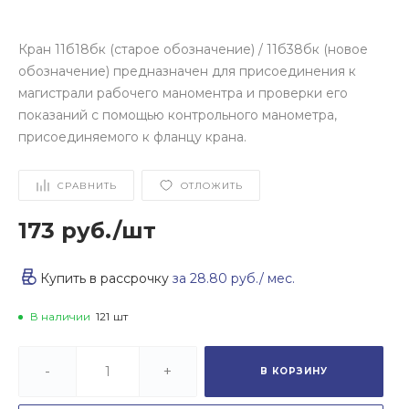
Кран 11б18бк (старое обозначение) / 11б38бк (новое
обозначение) предназначен для присоединения к
магистрали рабочего маноментра и проверки его
показаний с помощью контрольного манометра,
присоединяемого к фланцу крана.
СРАВНИТЬ
ОТЛОЖИТЬ
173 руб.
/
шт
Купить в рассрочку
за
28.80 руб.
/ мес.
В наличии
121
шт
-
+
В КОРЗИНУ