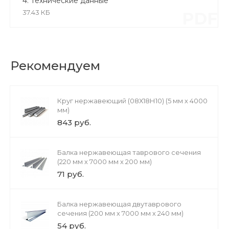
4. Технические данные
37.43 КБ
PDF
Рекомендуем
Круг нержавеющий (08Х18Н10) (5 мм х 4000
мм)
843 руб.
Балка нержавеющая таврового сечения
(220 мм х 7000 мм х 200 мм)
71 руб.
Балка нержавеющая двутаврового
сечения (200 мм х 7000 мм х 240 мм)
54 руб.