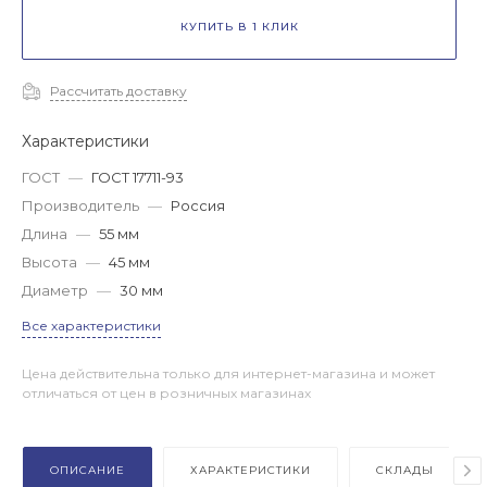
КУПИТЬ В 1 КЛИК
Рассчитать доставку
Характеристики
ГОСТ
—
ГОСТ 17711-93
Производитель
—
Россия
Длина
—
55 мм
Высота
—
45 мм
Диаметр
—
30 мм
Все характеристики
Цена действительна только для интернет-магазина и может
отличаться от цен в розничных магазинах
ОПИСАНИЕ
ХАРАКТЕРИСТИКИ
СКЛАДЫ