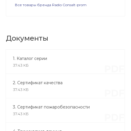
Все товары бренда Radio Consalt-prom
Документы
1. Каталог серии
37.43 КБ
PDF
2. Сертификат качества
37.43 КБ
PDF
3. Сертификат пожаробезопасности
37.43 КБ
PDF