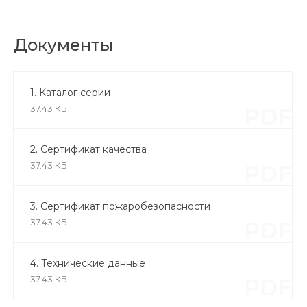
Документы
1. Каталог серии
37.43 КБ
PDF
2. Сертификат качества
37.43 КБ
PDF
3. Сертификат пожаробезопасности
37.43 КБ
PDF
4. Технические данные
37.43 КБ
PDF