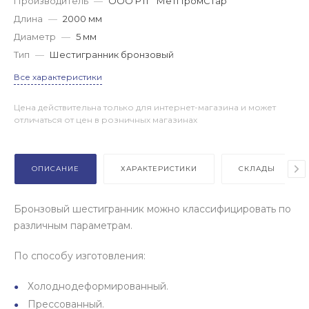
Производитель
—
ООО РТГ "МетПромСтар"
Длина
—
2000 мм
Диаметр
—
5 мм
Тип
—
Шестигранник бронзовый
Все характеристики
Цена действительна только для интернет-магазина и может
отличаться от цен в розничных магазинах
ОПИСАНИЕ
ХАРАКТЕРИСТИКИ
СКЛАДЫ
Бронзовый шестигранник можно классифицировать по
различным параметрам.
По способу изготовления:
Холоднодеформированный.
Прессованный.