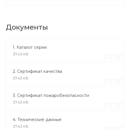
Документы
1. Каталог серии
37.43 КБ
PDF
2. Сертификат качества
37.43 КБ
PDF
3. Сертификат пожаробезопасности
37.43 КБ
PDF
4. Технические данные
37.43 КБ
PDF