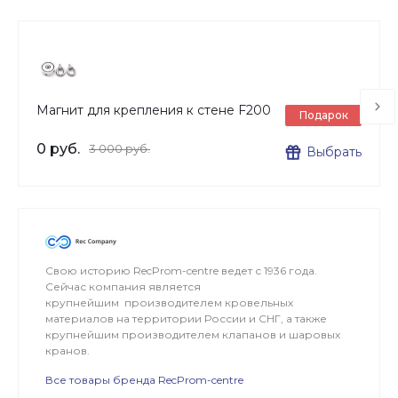
Магнит для крепления к стене F200
Подарок
0 руб.
3 000 руб.
Выбрать
Свою историю RecProm-centre ведет с 1936 года.
Сейчас компания является
крупнейшим производителем кровельных
материалов на территории России и СНГ, а также
крупнейшим производителем клапанов и шаровых
кранов.
Все товары бренда RecProm-centre