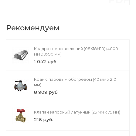
Рекомендуем
Квадрат нержавеющий (08Х18Н10) (4000
мм 90x90 мм)
1 042 руб.
Кран с паровым обогревом (40 мм х 210
мм)
8 909 руб.
Клапан запорный латунный (25 мм х 75 мм)
216 руб.