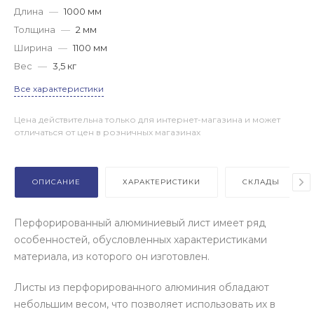
Длина
—
1000 мм
Толщина
—
2 мм
Ширина
—
1100 мм
Вес
—
3,5 кг
Все характеристики
Цена действительна только для интернет-магазина и может
отличаться от цен в розничных магазинах
ОПИСАНИЕ
ХАРАКТЕРИСТИКИ
СКЛАДЫ
Перфорированный алюминиевый лист имеет ряд
особенностей, обусловленных характеристиками
материала, из которого он изготовлен.
Листы из перфорированного алюминия обладают
небольшим весом, что позволяет использовать их в