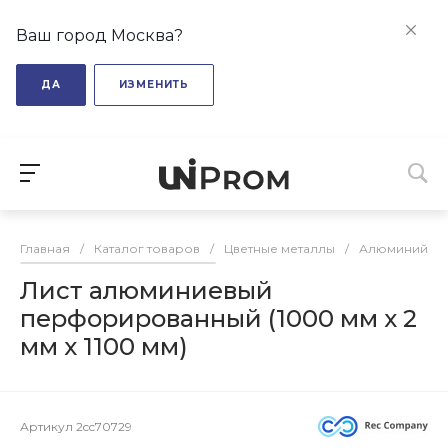
Ваш город Москва?
ДА
ИЗМЕНИТЬ
Главная
/
Каталог товаров
/
Цветные металлы
/
Алюминий
/
Лист алюминиевый
перфорированный (1000 мм х 2
мм х 1100 мм)
Артикул
2cc70729