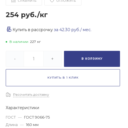
СРАВНИТЬ
ОТЛОЖИТЬ
254 руб.
/
кг
Купить в рассрочку
за
42.30 руб.
/ мес.
В наличии
227
кг
-
+
В КОРЗИНУ
КУПИТЬ В 1 КЛИК
Рассчитать доставку
Характеристики
ГОСТ
—
ГОСТ 9066-75
Длина
—
160 мм