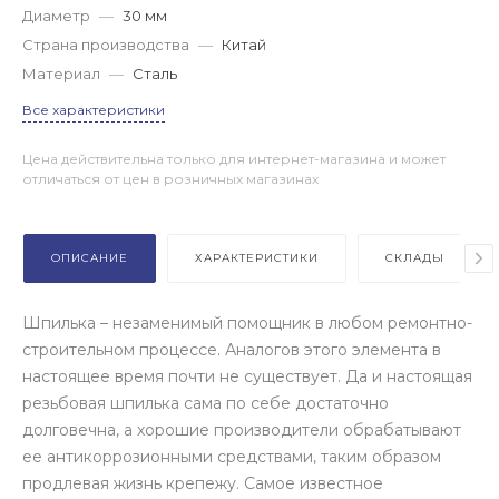
Диаметр
—
30 мм
Страна производства
—
Китай
Материал
—
Сталь
Все характеристики
Цена действительна только для интернет-магазина и может
отличаться от цен в розничных магазинах
ОПИСАНИЕ
ХАРАКТЕРИСТИКИ
СКЛАДЫ
Шпилька – незаменимый помощник в любом ремонтно-
строительном процессе. Аналогов этого элемента в
настоящее время почти не существует. Да и настоящая
резьбовая шпилька сама по себе достаточно
долговечна, а хорошие производители обрабатывают
ее антикоррозионными средствами, таким образом
продлевая жизнь крепежу. Самое известное