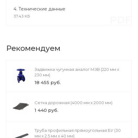
4. Технические данные
37.43 КБ
PDF
Рекомендуем
Задвижка чугунная аналог МЗВ (220 мм х
230 мм)
18 455 руб.
Сетка дорожная (4000 мм х 2000 мм)
1 440 руб.
Труба профильная прямоугольная БУ (30
мм х 2.5 мм х 40 мм)