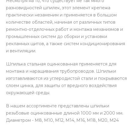
Несмотря на то, что существует не так много
разновидностей шпилек, этот элемент крепежа
практически незаменим и применяется в большом
количестве областей, начиная от различных типов
ремонтно-отделочных работ и монтажа механизмов и
промышленных систем до сборки и установки
рекламных щитов, а также систем кондиционирования
и вентиляции.
Шпилька стальная оцинкованная применяется для
монтажа и наращивания трубопроводов. Шпильки
изготавливаются из углеродистой стали и покрываются
слоем цинка, для защиты от вредного воздействия
окружающей среды.
В нашем ассортименте представлены шпильки
резьбовые оцинкованные длиной 1000 мм и 2000 мм.
Диаметром - М8, М10, М12, М14, М16, М18, М20, М24