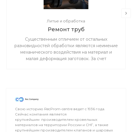
Литье и обработка
Ремонт труб
Существенным отличием от остальных
разновидностей обработки являются неимение
механического воздействия на материал и
малая деформация заготовок. За счет
ускоренного резания сокращается время
процедуры.
Свою историю RecProm-centre ведет с 1936 года.
Сейчас компания является
крупнейшим производителем кровельных
материалов на территории России и СНГ, а также
крупнейшим производителем клапанов и шаровых