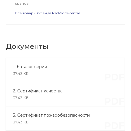
кранов.
Все товары бренда RecProm-centre
Документы
1. Каталог серии
37.43 КБ
PDF
2. Сертификат качества
37.43 КБ
PDF
3. Сертификат пожаробезопасности
37.43 КБ
PDF