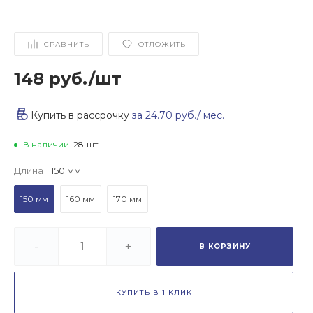
СРАВНИТЬ
ОТЛОЖИТЬ
148 руб.
/
шт
Купить в рассрочку
за
24.70 руб.
/ мес.
В наличии
28
шт
Длина
150 мм
150 мм
160 мм
170 мм
-
+
В КОРЗИНУ
КУПИТЬ В 1 КЛИК