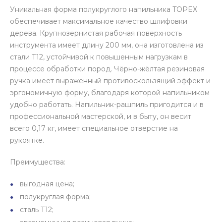
Уникальная форма полукруглого напильника TOPEX
обеспечивает максимальное качество шлифовки
дерева. Крупнозернистая рабочая поверхность
инструмента имеет длину 200 мм, она изготовлена из
стали Т12, устойчивой к повышенным нагрузкам в
процессе обработки пород. Чёрно-жёлтая резиновая
ручка имеет выраженный противоскользящий эффект и
эргономичную форму, благодаря которой напильником
удобно работать. Напильник-рашпиль пригодится и в
профессиональной мастерской, и в быту, он весит
всего 0,17 кг, имеет специальное отверстие на
рукоятке.
Преимущества:
выгодная цена;
полукруглая форма;
сталь Т12;