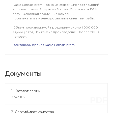
Radio Consalt-prom – одно из старейших предприятий
в промышленной отрасли России. Основано в 1824
году. Основная продукция компании –
горячекатаные и электросварные стальные трубы.
Объем производимой продукции– около 1 000 000
единиц в год. Занятых на производстве – более 2000
человек.
Все товары бренда Radio Consalt-prom
Документы
1. Каталог серии
37.43 КБ
PDF
2. Сертификат качества