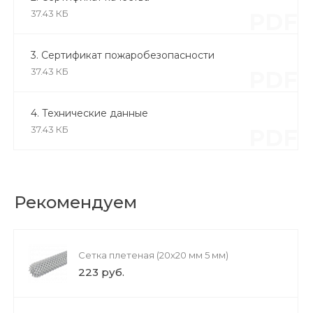
37.43 КБ
PDF
3. Сертификат пожаробезопасности
37.43 КБ
PDF
4. Технические данные
37.43 КБ
PDF
Рекомендуем
Сетка плетеная (20х20 мм 5 мм)
223 руб.