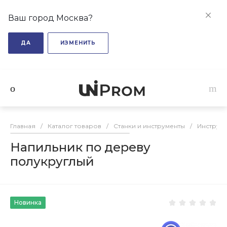
Ваш город Москва?
ДА
ИЗМЕНИТЬ
Главная
/
Каталог товаров
/
Станки и инструменты
/
Инструм
Напильник по дереву
полукруглый
Новинка