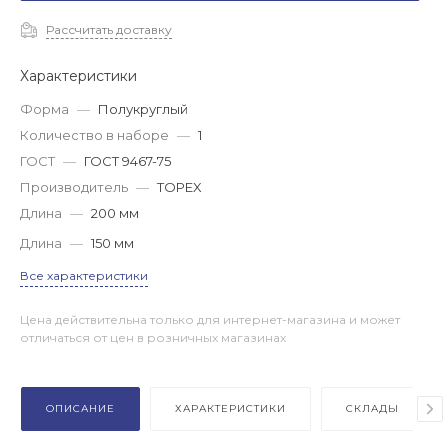
Рассчитать доставку
Характеристики
Форма
—
Полукруглый
Количество в наборе
—
1
ГОСТ
—
ГОСТ 9467-75
Производитель
—
TOPEX
Длина
—
200 мм
Длина
—
150 мм
Все характеристики
Цена действительна только для интернет-магазина и может
отличаться от цен в розничных магазинах
ОПИСАНИЕ
ХАРАКТЕРИСТИКИ
СКЛАДЫ