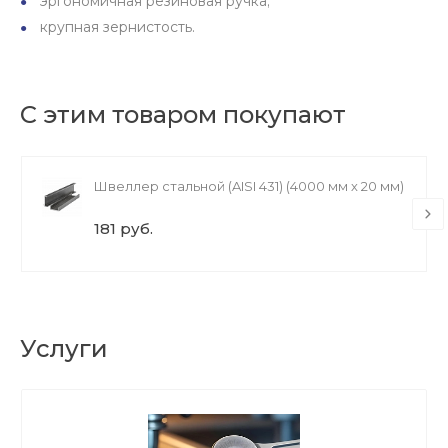
эргономичная резиновая ручка;
крупная зернистость.
С этим товаром покупают
Швеллер стальной (AISI 431) (4000 мм х 20 мм)
181 руб.
Услуги