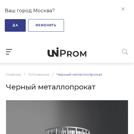
Ваш город Москва?
ДА
ИЗМЕНИТЬ
Главная
/
Оптовикам
/
Черный металлопрокат
Черный металлопрокат