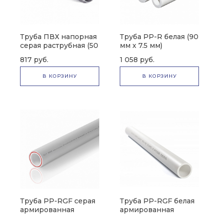
Труба ПВХ напорная
Труба PP-R белая (90
серая раструбная (50
мм х 7.5 мм)
мм х 13 мм)
817 руб.
1 058 руб.
В КОРЗИНУ
В КОРЗИНУ
Труба PP-RGF серая
Труба PP-RGF белая
армированная
армированная
стекловолокном (15
стекловолокном (50