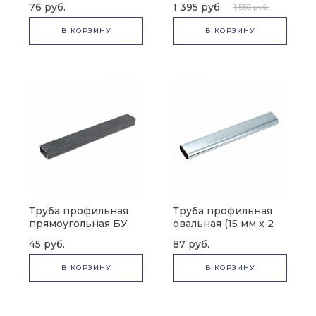
76 руб.
1 395 руб.
1 550 руб.
мм х 1.8 мм)
мм х 10 мм)
В КОРЗИНУ
В КОРЗИНУ
Труба профильная
Труба профильная
прямоугольная БУ
овальная (15 мм х 2
(30 мм х 2.5 мм х 25
мм х 40 мм)
45 руб.
87 руб.
мм)
В КОРЗИНУ
В КОРЗИНУ