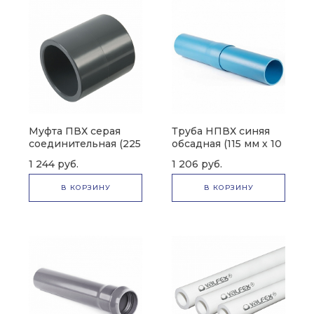
Муфта ПВХ серая
Труба НПВХ синяя
соединительная (225
обсадная (115 мм х 10
мм х 28 мм)
мм)
1 244 руб.
1 206 руб.
В КОРЗИНУ
В КОРЗИНУ